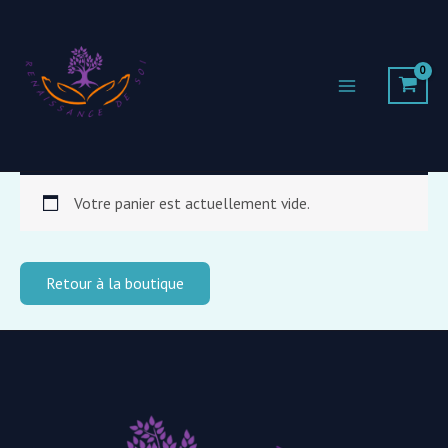
Aller
au
contenu
Votre panier est actuellement vide.
Retour à la boutique