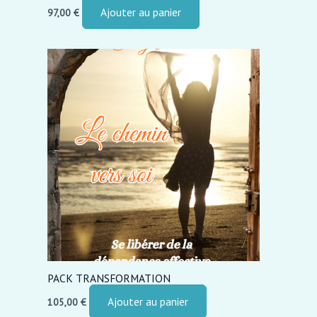
Ajouter au panier
97,00
€
PACK TRANSFORMATION
Ajouter au panier
105,00
€