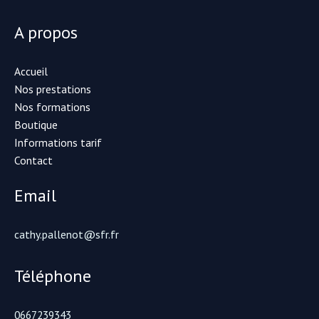
A propos
Accueil
Nos prestations
Nos formations
Boutique
Informations tarif
Contact
Email
cathy.pallenot@sfr.fr
Téléphone
0667239343