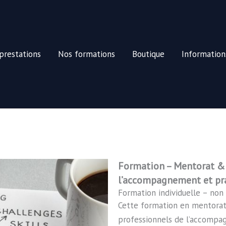
prestations
Nos formations
Boutique
Informations
Formation – Mentorat & 
l’accompagnement et pra
Formation individuelle – non 
Cette formation en mentorat 
professionnels de l’accompag