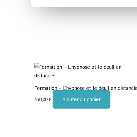
Formation – L’hypnose et le deuil en distancie
Ajouter au panier
330,00
€