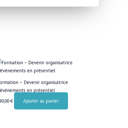
ormation – Devenir organisatrice
’événements en présentiel
Ajouter au panier
90,00
€