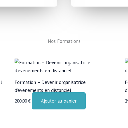
Nos Formations
l
Formation – Devenir organisatrice
F
d’événements en distanciel
d
Ajouter au panier
200,00
€
2