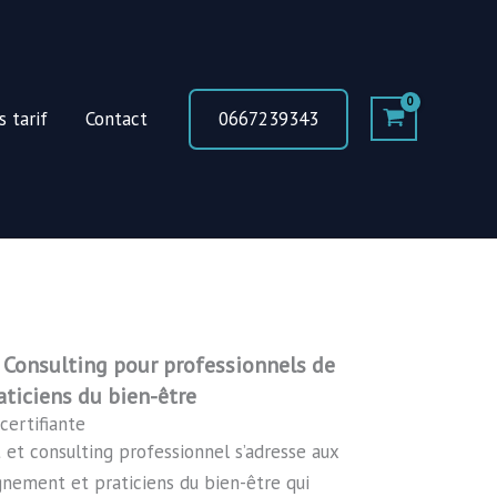
0667239343
 tarif
Contact
Consulting pour professionnels de
ticiens du bien-être
certifiante
et consulting professionnel s’adresse aux
nement et praticiens du bien-être qui