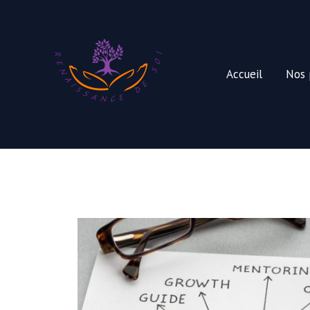
Aller
au
contenu
Accueil
Nos 