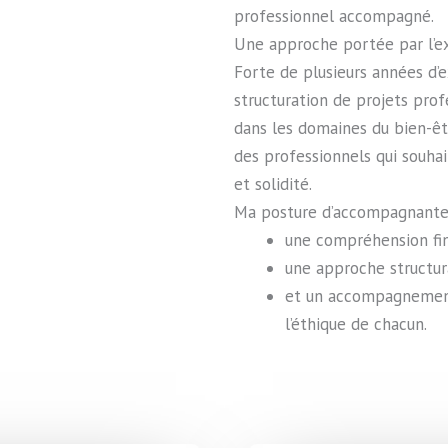
professionnel accompagné.
Une approche portée par l’e
Forte de plusieurs années d’
structuration de projets pro
dans les domaines du bien-ê
des professionnels qui souhai
et solidité.
Ma posture d’accompagnante 
une compréhension fine
une approche structur
et un accompagnement 
l’éthique de chacun.